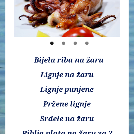
Bijela riba na žaru
Lignje na žaru
Lignje punjene
Pržene lignje
Srdele na žaru
Riblja plata na žaru za 2