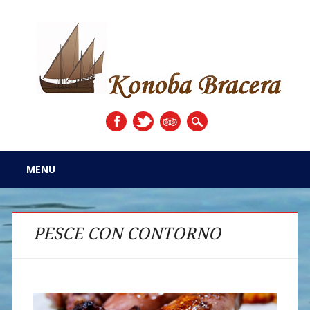
Skip to content
Main menu
MENU
PESCE CON CONTORNO