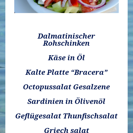
Dalmatinischer
Rohschinken
Käse in Öl
Kalte Platte “Bracera”
Octopussalat Gesalzene
Sardinien in Ölivenöl
Geflügesalat Thunfischsalat
Griech salat